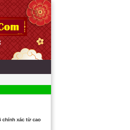
 chính xác từ cao