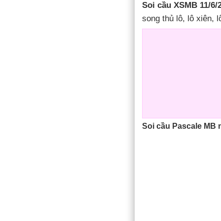
Soi cầu XSMB 11/6/
song thủ lô, lô xiên,
Soi cầu Pascale
MB