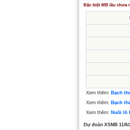
Đặc biệt MB lâu chưa r
Xem thêm:
Bạch th
Xem thêm:
Bạch th
Xem thêm:
Nuôi lô
Dự đoán XSMB 11/6/