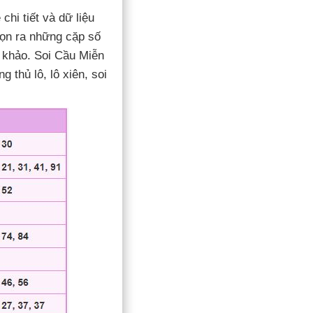
hi tiết và dữ liệu
họn ra những cặp số
m khảo. Soi Cầu Miễn
thủ lô, lô xiên, soi