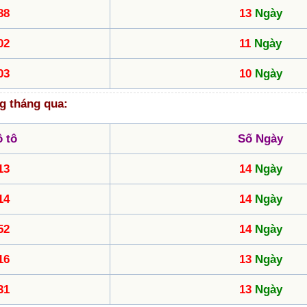
88
13
Ngày
02
11
Ngày
03
10
Ngày
g tháng qua:
ô tô
Số Ngày
13
14
Ngày
14
14
Ngày
52
14
Ngày
16
13
Ngày
31
13
Ngày