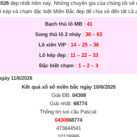
2026
đẹp nhất hôm nay. Những chuyên gia của chúng tôi sẽ c
 lô kép và chạm đặc biệt Miền Bắc đẹp để chia sẻ đến tất cả
Bạch thủ lô MB
:
41
Song thủ lô 2 nháy
:
36 – 63
Lô xiên VIP
:
14 – 25 – 36
Lô kép đẹp
:
11 – 22 – 33
Đặc biệt chạm
:
1 – 2 – 3
ngày 11/6/2026
Kết quả xổ số miền bắc ngày 10/6/2026
Giải ĐB:
04308
Giải nhất:
68774
Thông tin soi cầu Pascal:
04308
68774
473844541
10128995