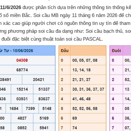
11/6
/2026
được phân tích dựa trên những thông tin thống kê c
xổ số miền Bắc. Soi cầu MB ngày 11 tháng 6 năm 2026 để c
h xác cao giúp người chơi có nguồn thông tin uy tín để tha
ng phương pháp soi cầu đa dạng như: Soi cầu bạch thủ, song 
 đuôi đặc biệt cùng thuật toán soi cầu PASCAL.