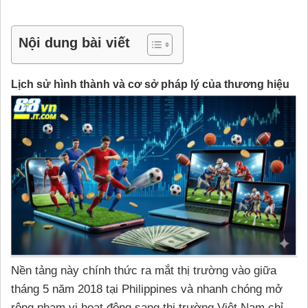
Nội dung bài viết
Lịch sử hình thành và cơ sở pháp lý của thương hiệu
Nền tảng này chính thức ra mắt thị trường vào giữa
tháng 5 năm 2018 tại Philippines và nhanh chóng mở
rộng phạm vi hoạt động sang thị trường Việt Nam chỉ