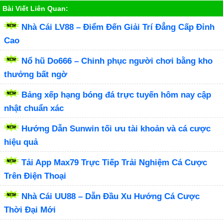
Bài Viết Liên Quan:
Nhà Cái LV88 – Điểm Đến Giải Trí Đẳng Cấp Đỉnh
Cao
Nổ hũ Do666 – Chinh phục người chơi bằng kho
thưởng bất ngờ
Bảng xếp hạng bóng đá trực tuyến hôm nay cập
nhật chuẩn xác
Hướng Dẫn Sunwin tối ưu tài khoản và cá cược
hiệu quả
Tải App Max79 Trực Tiếp Trải Nghiệm Cá Cược
Trên Điện Thoại
Nhà Cái UU88 – Dẫn Đầu Xu Hướng Cá Cược
Thời Đại Mới