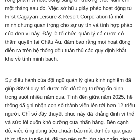
một tháng sau đó. Việc sở hữu giấy phép hoạt động từ
First Cagayan Leisure & Resort Corporation là một
minh chứng quan trọng cho sự uy tín và tính hợp pháp
của đơn vị này. Đây là tổ chức quản lý cá cược có
thẩm quyền tại Châu Âu, đảm bảo rằng mọi hoạt động
diễn ra trên hệ thống đều tuân thủ các quy định khắt
khe về tính minh bạch.
Sự điều hành của đội ngũ quản lý giàu kinh nghiệm đã
giúp 88VN duy trì được tốc độ tăng trưởng ổn định
trong suốt nhiều năm qua. Tính đến giữa năm 2025, hệ
thống đã ghi nhận con số thành viên lên tới hơn 12 triệu
người, Chỉ số đầy thuyết phục này đã khẳng định vị thế
và sức lôi cuốn khó cưỡng của nhãn hàng. Bên cạnh
đó, việc ứng dụng tiêu chuẩn bảo mật dữ liệu qua giao
thức tầng truyền tải đã tạo nên một lớp rào chắn bảo vệ