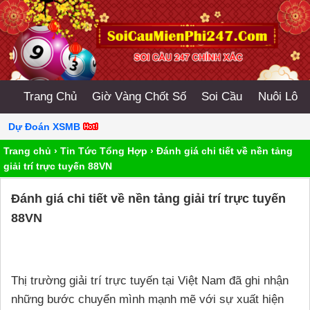
Trang Chủ
Giờ Vàng Chốt Số
Soi Cầu
Nuôi Lô
Dự Đoán XSMB
Trang chủ
›
Tin Tức Tổng Hợp
›
Đánh giá chi tiết về nền tảng
giải trí trực tuyến 88VN
Đánh giá chi tiết về nền tảng giải trí trực tuyến
88VN
Thị trường giải trí trực tuyến tại Việt Nam đã ghi nhận
những bước chuyển mình mạnh mẽ với sự xuất hiện