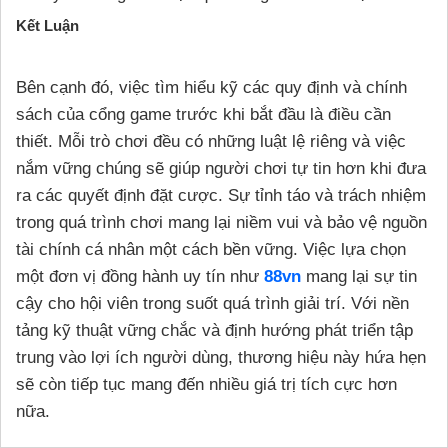
Kết Luận
Bên cạnh đó, việc tìm hiểu kỹ các quy định và chính
sách của cổng game trước khi bắt đầu là điều cần
thiết. Mỗi trò chơi đều có những luật lệ riêng và việc
nắm vững chúng sẽ giúp người chơi tự tin hơn khi đưa
ra các quyết định đặt cược. Sự tỉnh táo và trách nhiệm
trong quá trình chơi mang lại niềm vui và bảo vệ nguồn
tài chính cá nhân một cách bền vững. Việc lựa chọn
một đơn vị đồng hành uy tín như
88vn
mang lại sự tin
cậy cho hội viên trong suốt quá trình giải trí. Với nền
tảng kỹ thuật vững chắc và định hướng phát triển tập
trung vào lợi ích người dùng, thương hiệu này hứa hẹn
sẽ còn tiếp tục mang đến nhiều giá trị tích cực hơn
nữa.