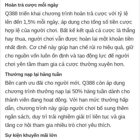
Hoàn trả cược mỗi ngày
Q388 triển khai chương trình hoàn trả cược với tỷ lệ
lên đến 1,5% mỗi ngày, áp dụng cho tổng số tiền cược
hợp lệ của người chơi. Bất kể kết quả cá cược là thắng
hay thua, người chơi vẫn được hoàn lại một khoản tiền
nhất định. Cơ chế này giúp hạn chế rủi ro hiệu quả, giữ
cho nguồn vốn luôn ổn định và tạo động lực để người
chơi yên tâm tham gia cá cược thường xuyên hơn.
Thưởng nạp lại hàng tuần
Bên cạnh ưu đãi cho người mới, Q388 còn áp dụng
chương trình thưởng nạp lại 50% hàng tuần dành cho
thành viên đang hoạt động. Với hạn mức thưởng hấp
dẫn, chương trình này giúp người chơi bổ sung thêm
ngân sách, duy trì trải nghiệm giải trí liên tục và gia
tăng cơ hội tham gia nhiều trò chơi yêu thích.
Sự kiện khuyến mãi lớn