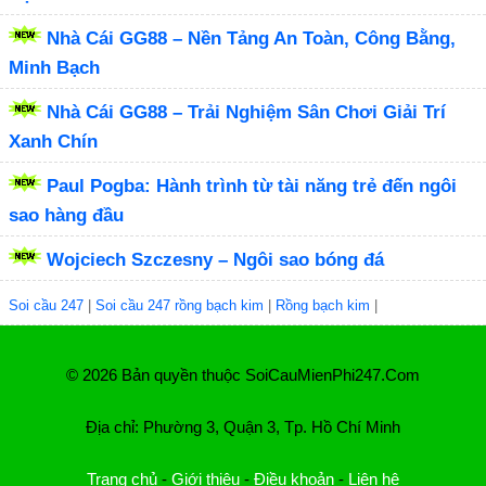
Nhà Cái GG88 – Nền Tảng An Toàn, Công Bằng,
Minh Bạch
Nhà Cái GG88 – Trải Nghiệm Sân Chơi Giải Trí
Xanh Chín
Paul Pogba: Hành trình từ tài năng trẻ đến ngôi
sao hàng đầu
Wojciech Szczesny – Ngôi sao bóng đá
Soi cầu 247
|
Soi cầu 247 rồng bạch kim
|
Rồng bạch kim
|
© 2026 Bản quyền thuộc SoiCauMienPhi247.Com
Địa chỉ: Phường 3, Quận 3, Tp. Hồ Chí Minh
Trang chủ
-
Giới thiệu
-
Điều khoản
-
Liên hệ