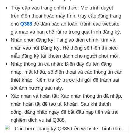
Truy cập vào trang chính thức: Mở trình duyệt
trên điện thoại hoặc máy tính, truy cập đúng trang
chủ
Q388
để đảm bảo an toàn, tránh các website
giả mạo và hạn chế rủi ro trong quá trình đăng ký.
Nhấn chọn đăng ký: Tại giao diện chính, tìm và
nhấn vào nút Đăng Ký. Hệ thống sẽ hiển thị biểu
mẫu đăng ký tài khoản dành cho người chơi mới.
Nhập thông tin cá nhân: Điền đầy đủ tên đăng
nhập, mật khẩu, số điện thoại và các thông tin cần
thiết khác. Kiểm tra kỹ trước khi gửi để tránh sai
sót ảnh hưởng sau này.
Xác nhận và hoàn tất: Xác nhận thông tin đã nhập,
nhấn hoàn tất để tạo tài khoản. Sau khi thành
công, đăng nhập ngay để bắt đầu nạp tiền và trải
nghiệm dịch vụ tại Q388.