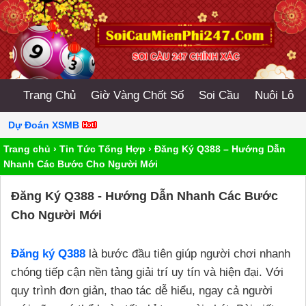
Trang Chủ
Giờ Vàng Chốt Số
Soi Cầu
Nuôi Lô
Dự Đoán XSMB
Trang chủ
›
Tin Tức Tổng Hợp
›
Đăng Ký Q388 – Hướng Dẫn
Nhanh Các Bước Cho Người Mới
Đăng Ký Q388 - Hướng Dẫn Nhanh Các Bước
Cho Người Mới
Đăng ký Q388
là bước đầu tiên giúp người chơi nhanh
chóng tiếp cận nền tảng giải trí uy tín và hiện đại. Với
quy trình đơn giản, thao tác dễ hiểu, ngay cả người