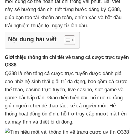
mới cũng có thể hoàn tất chỉ trong vài phút. Bài viết
này sẽ hướng dẫn chi tiết từng bước đăng ký Q388,
giúp bạn tạo tài khoản an toàn, chính xác và bắt đầu
trải nghiệm thuận lợi ngay từ lần đầu.
Nội dung bài viết
Giới thiệu thông tin chi tiết về trang cá cược trực tuyến
Q388
Q388 là nền tảng cá cược trực tuyến được đánh giá
cao nhờ hệ sinh thái giải trí đa dạng, bao gồm cá cược
thể thao, casino trực tuyến, live casino, slot game và
game bài hấp dẫn. Giao diện hiện đại, bố cục rõ ràng
giúp người chơi dễ thao tác, kể cả người mới. Hệ
thống hoạt động ổn định, hỗ trợ truy cập mượt mà trên
cả máy tính và thiết bị di động.