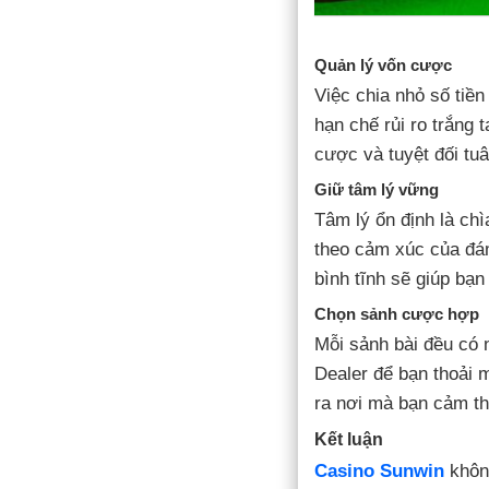
Quản lý vốn cược
Việc chia nhỏ số tiề
hạn chế rủi ro trắng t
cược và tuyệt đối tuâ
Giữ tâm lý vững
Tâm lý ổn định là chì
theo cảm xúc của đá
bình tĩnh sẽ giúp bạn
Chọn sảnh cược hợp
Mỗi sảnh bài đều có
Dealer để bạn thoải 
ra nơi mà bạn cảm thấ
Kết luận
Casino Sunwin
không