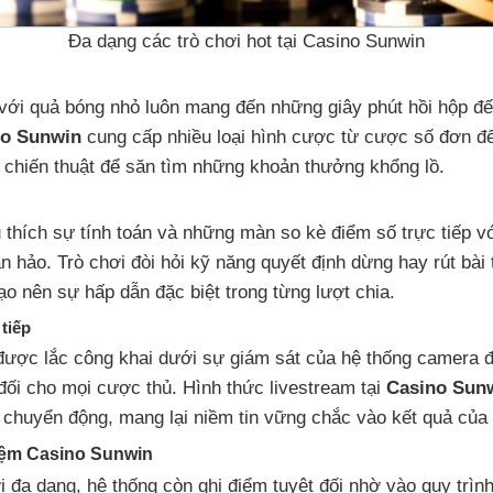
Đa dạng các trò chơi hot tại Casino Sunwin
ới quả bóng nhỏ luôn mang đến những giây phút hồi hộp đế
no Sunwin
cung cấp nhiều loại hình cược từ cược số đơn 
 chiến thuật để săn tìm những khoản thưởng khổng lồ.
 thích sự tính toán và những màn so kè điểm số trực tiếp vớ
n hảo. Trò chơi đòi hỏi kỹ năng quyết định dừng hay rút bài
ạo nên sự hấp dẫn đặc biệt trong từng lượt chia.
 tiếp
được lắc công khai dưới sự giám sát của hệ thống camera 
 đối cho mọi cược thủ. Hình thức livestream tại
Casino Sun
g chuyển động, mang lại niềm tin vững chắc vào kết quả của
hiệm Casino Sunwin
i đa dạng, hệ thống còn ghi điểm tuyệt đối nhờ vào quy trì