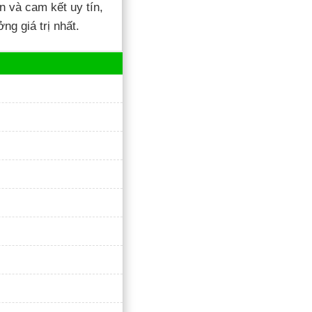
n và cam kết uy tín,
g giá trị nhất.