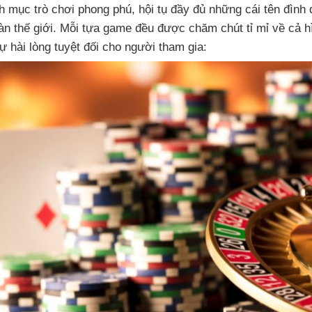
 mục trò chơi phong phú, hội tụ đầy đủ những cái tên đình
oàn thế giới. Mỗi tựa game đều được chăm chút tỉ mỉ về cả hì
 hài lòng tuyệt đối cho người tham gia: