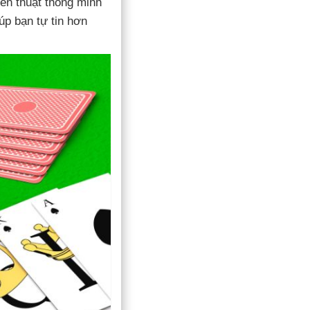
iến thuật thông minh
úp bạn tự tin hơn