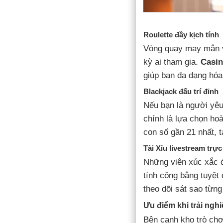
Roulette đầy kịch tính
Vòng quay may mắn v
kỳ ai tham gia.
Casi
giúp bạn đa dạng hóa
Blackjack đấu trí đỉnh
Nếu bạn là người yêu
chính là lựa chọn hoà
con số gần 21 nhất, t
Tài Xỉu livestream trực
Những viên xúc xắc 
tính công bằng tuyệt
theo dõi sát sao từn
Ưu điểm khi trải ng
Bên cạnh kho trò chơ