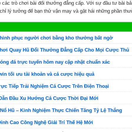
các trò chơi bài đổi thưởng đẳng cấp. Với sự đầu tư bài bả
chỉ lý tưởng để bạn thử vận may và gặt hái những phần thưởn
hinh phục người chơi bằng kho thưởng bất ngờ
Chơi Quay Hũ Đổi Thưởng Đẳng Cấp Cho Mọi Cược Thủ
óng đá trực tuyến hôm nay cập nhật chuẩn xác
n tối ưu tài khoản và cá cược hiệu quả
rực Tiếp Trải Nghiệm Cá Cược Trên Điện Thoại
 Dẫn Đầu Xu Hướng Cá Cược Thời Đại Mới
Nổ Hũ – Kinh Nghiệm Thực Chiến Tăng Tỷ Lệ Thắng
Đỉnh Cao Công Nghệ Giải Trí Thế Hệ Mới