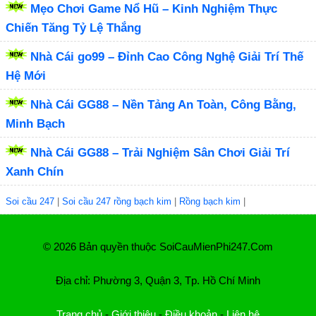
Mẹo Chơi Game Nổ Hũ – Kinh Nghiệm Thực
Chiến Tăng Tỷ Lệ Thắng
Nhà Cái go99 – Đỉnh Cao Công Nghệ Giải Trí Thế
Hệ Mới
Nhà Cái GG88 – Nền Tảng An Toàn, Công Bằng,
Minh Bạch
Nhà Cái GG88 – Trải Nghiệm Sân Chơi Giải Trí
Xanh Chín
Soi cầu 247
|
Soi cầu 247 rồng bạch kim
|
Rồng bạch kim
|
© 2026 Bản quyền thuộc SoiCauMienPhi247.Com
Địa chỉ: Phường 3, Quận 3, Tp. Hồ Chí Minh
Trang chủ
-
Giới thiệu
-
Điều khoản
-
Liên hệ