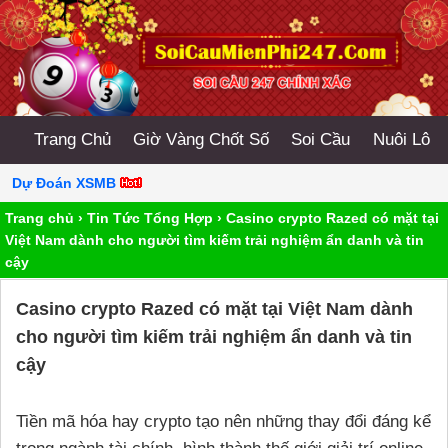
Trang Chủ
Giờ Vàng Chốt Số
Soi Cầu
Nuôi Lô
Dự Đoán XSMB
Trang chủ
›
Tin Tức Tổng Hợp
›
Casino crypto Razed có mặt tại
Việt Nam dành cho người tìm kiếm trải nghiệm ẩn danh và tin
cậy
Casino crypto Razed có mặt tại Việt Nam dành
cho người tìm kiếm trải nghiệm ẩn danh và tin
cậy
Tiền mã hóa hay crypto tạo nên những thay đổi đáng kể