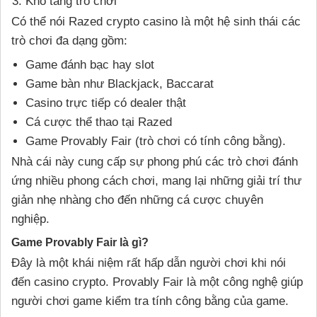
Kho tàng trò chơi
Có thể nói Razed crypto casino là một hệ sinh thái các
trò chơi đa dạng gồm:
Game đánh bạc hay slot
Game bàn như Blackjack, Baccarat
Casino trực tiếp có dealer thật
Cá cược thể thao tại Razed
Game Provably Fair (trò chơi có tính công bằng).
Nhà cái này cung cấp sự phong phú các trò chơi đánh
ứng nhiều phong cách chơi, mang lại những giải trí thư
giản nhẹ nhàng cho đến những cá cược chuyên
nghiệp.
Game Provably Fair là gì?
Đây là một khái niệm rất hấp dẫn người chơi khi nói
đến casino crypto. Provably Fair là một công nghệ giúp
người chơi game kiểm tra tính công bằng của game.