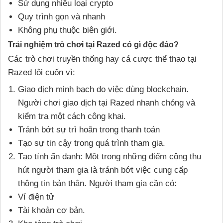
Sử dụng nhiều loại crypto
Quy trình gọn và nhanh
Không phụ thuộc biên giới.
Trải nghiệm trò chơi tại Razed có gì độc đáo?
Các trò chơi truyền thống hay cá cược thể thao tại
Razed lôi cuốn vì:
Giao dịch minh bạch do việc dùng blockchain.
Người chơi giao dịch tại Razed nhanh chóng và
kiểm tra một cách công khai.
Tránh bớt sự trì hoãn trong thanh toán
Tạo sự tin cậy trong quá trình tham gia.
Tạo tính ẩn danh: Một trong những điểm cộng thu
hút người tham gia là tránh bớt việc cung cấp
thông tin bản thân. Người tham gia cần có:
Ví điện tử
Tài khoản cơ bản.