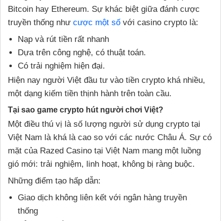
Bitcoin hay Ethereum. Sự khác biệt giữa đánh cược
truyền thống như
cược một số
với casino crypto là:
Nạp và rút tiền rất nhanh
Dựa trên công nghệ, có thuật toán.
Có trải nghiệm hiện đại.
Hiện nay người Việt đầu tư vào tiền crypto khá nhiều,
một dạng kiếm tiền thịnh hành trên toàn cầu.
Tại sao game crypto hút người chơi Việt?
Một điều thú vị là số lượng người sử dụng crypto tại
Việt Nam là khá là cao so với các nước Châu Á. Sự có
mặt của Razed Casino tại Việt Nam mang một luồng
gió mới: trải nghiệm, linh hoạt, không bị ràng buộc.
Những điểm tạo hấp dẫn:
Giao dịch không liên kết với ngân hàng truyền
thống