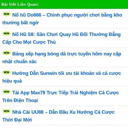
Bài Viết Liên Quan:
Nổ hũ Do666 – Chinh phục người chơi bằng kho
thưởng bất ngờ
Nổ Hũ S8: Sân Chơi Quay Hũ Đổi Thưởng Đẳng
Cấp Cho Mọi Cược Thủ
Bảng xếp hạng bóng đá trực tuyến hôm nay cập
nhật chuẩn xác
Hướng Dẫn Sunwin tối ưu tài khoản và cá cược
hiệu quả
Tải App Max79 Trực Tiếp Trải Nghiệm Cá Cược
Trên Điện Thoại
Nhà Cái UU88 – Dẫn Đầu Xu Hướng Cá Cược
Thời Đại Mới