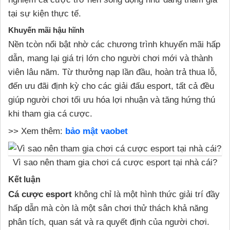
tại sự kiện thực tế.
Khuyến mãi hậu hĩnh
Nền tcòn nổi bật nhờ các chương trình khuyến mãi hấp
dẫn, mang lại giá trị lớn cho người chơi mới và thành
viên lâu năm. Từ thưởng nạp lần đầu, hoàn trả thua lỗ,
đến ưu đãi định kỳ cho các giải đấu esport, tất cả đều
giúp người chơi tối ưu hóa lợi nhuận và tăng hứng thú
khi tham gia cá cược.
>> Xem thêm:
bảo mật vaobet
Vì sao nên tham gia chơi cá cược esport tại nhà cái?
Kết luận
Cá cược esport
không chỉ là một hình thức giải trí đầy
hấp dẫn mà còn là một sân chơi thử thách khả năng
phân tích, quan sát và ra quyết định của người chơi.