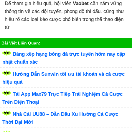
Để tham gia hiệu quả, hội viên
Vaobet
cần nắm vững
thông tin về các đội tuyển, phong độ thi đấu, cũng như
hiểu rõ các loại kèo cược phổ biến trong thể thao điện
tử
Bài Viết Liên Quan:
Bảng xếp hạng bóng đá trực tuyến hôm nay cập
nhật chuẩn xác
Hướng Dẫn Sunwin tối ưu tài khoản và cá cược
hiệu quả
Tải App Max79 Trực Tiếp Trải Nghiệm Cá Cược
Trên Điện Thoại
Nhà Cái UU88 – Dẫn Đầu Xu Hướng Cá Cược
Thời Đại Mới