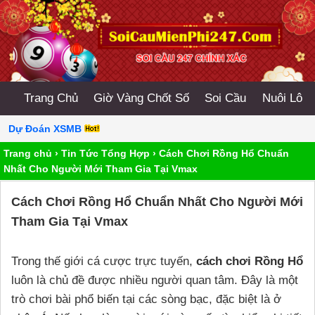
Trang Chủ
Giờ Vàng Chốt Số
Soi Cầu
Nuôi Lô
Dự Đoán XSMB
Trang chủ
›
Tin Tức Tổng Hợp
›
Cách Chơi Rồng Hổ Chuẩn
Nhất Cho Người Mới Tham Gia Tại Vmax
Cách Chơi Rồng Hổ Chuẩn Nhất Cho Người Mới
Tham Gia Tại Vmax
Trong thế giới cá cược trực tuyến,
cách chơi Rồng Hổ
luôn là chủ đề được nhiều người quan tâm. Đây là một
trò chơi bài phổ biến tại các sòng bạc, đặc biệt là ở