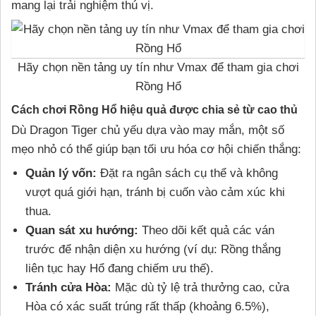
mang lại trải nghiệm thú vị.
Hãy chọn nền tảng uy tín như Vmax để tham gia chơi
Rồng Hổ
Cách chơi Rồng Hổ hiệu quả được chia sẻ từ cao thủ
Dù Dragon Tiger chủ yếu dựa vào may mắn, một số
mẹo nhỏ có thể giúp bạn tối ưu hóa cơ hội chiến thắng:
Quản lý vốn:
Đặt ra ngân sách cụ thể và không
vượt quá giới hạn, tránh bị cuốn vào cảm xúc khi
thua.
Quan sát xu hướng:
Theo dõi kết quả các ván
trước để nhận diện xu hướng (ví dụ: Rồng thắng
liên tục hay Hổ đang chiếm ưu thế).
Tránh cửa Hòa:
Mặc dù tỷ lệ trả thưởng cao, cửa
Hòa có xác suất trúng rất thấp (khoảng 6.5%),