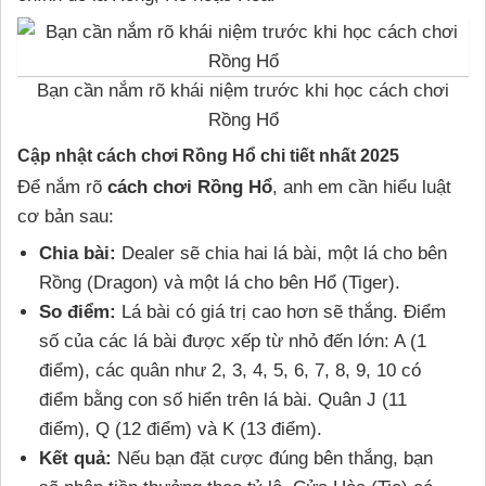
Bạn cần nắm rõ khái niệm trước khi học cách chơi
Rồng Hổ
Cập nhật cách chơi Rồng Hổ chi tiết nhất 2025
Để nắm rõ
cách chơi Rồng Hổ
, anh em cần hiểu luật
cơ bản sau:
Chia bài:
Dealer sẽ chia hai lá bài, một lá cho bên
Rồng (Dragon) và một lá cho bên Hổ (Tiger).
So điểm:
Lá bài có giá trị cao hơn sẽ thắng. Điểm
số của các lá bài được xếp từ nhỏ đến lớn: A (1
điểm), các quân như 2, 3, 4, 5, 6, 7, 8, 9, 10 có
điểm bằng con số hiển trên lá bài. Quân J (11
điểm), Q (12 điểm) và K (13 điểm).
Kết quả:
Nếu bạn đặt cược đúng bên thắng, bạn