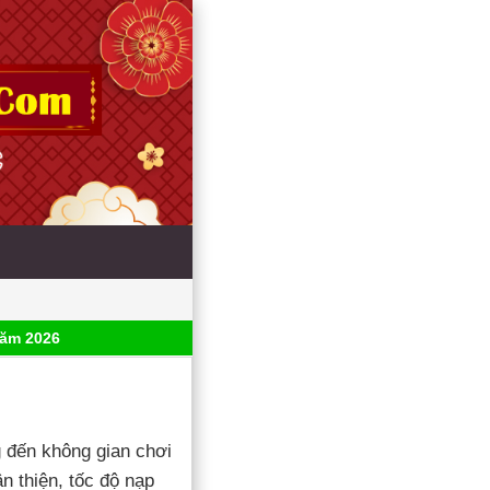
Năm 2026
g đến không gian chơi
n thiện, tốc độ nạp