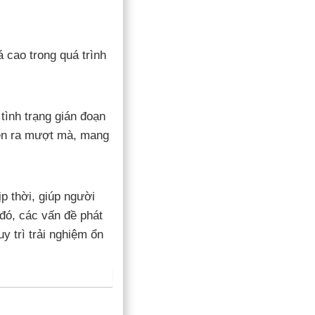
 cao trong quá trình
 tình trạng gián đoạn
iễn ra mượt mà, mang
p thời, giúp người
đó, các vấn đề phát
y trì trải nghiệm ổn