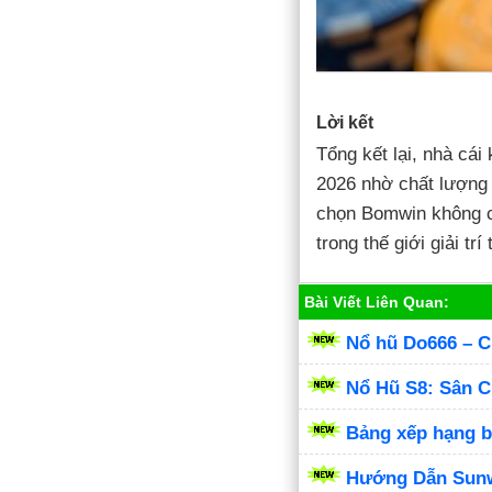
Lời kết
Tổng kết lại, nhà cái
2026 nhờ chất lượng 
chọn Bomwin không ch
trong thế giới giải trí
Bài Viết Liên Quan:
Nổ hũ Do666 – C
Nổ Hũ S8: Sân 
Bảng xếp hạng b
Hướng Dẫn Sunwi