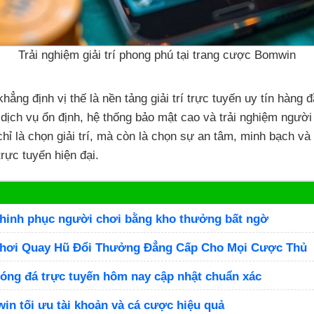
Trải nghiệm giải trí phong phú tại trang cược Bomwin
 khẳng định vị thế là nền tảng giải trí trực tuyến uy tín hàn
dịch vụ ổn định, hệ thống bảo mật cao và trải nghiệm người
ỉ là chọn giải trí, mà còn là chọn sự an tâm, minh bạch và
 trực tuyến hiện đại.
hinh phục người chơi bằng kho thưởng bất ngờ
Chơi Quay Hũ Đổi Thưởng Đẳng Cấp Cho Mọi Cược Thủ
óng đá trực tuyến hôm nay cập nhật chuẩn xác
n tối ưu tài khoản và cá cược hiệu quả