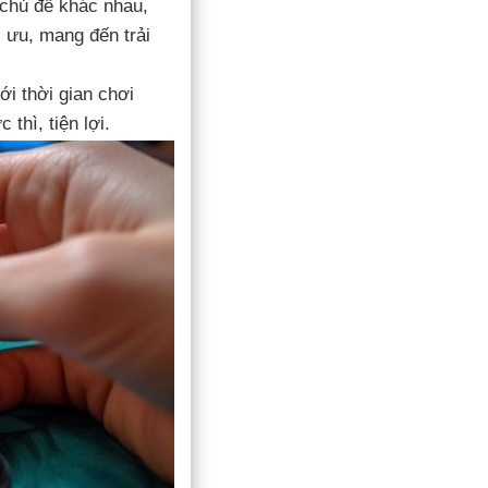
 chủ đề khác nhau,
i ưu, mang đến trải
ới thời gian chơi
thì, tiện lợi.