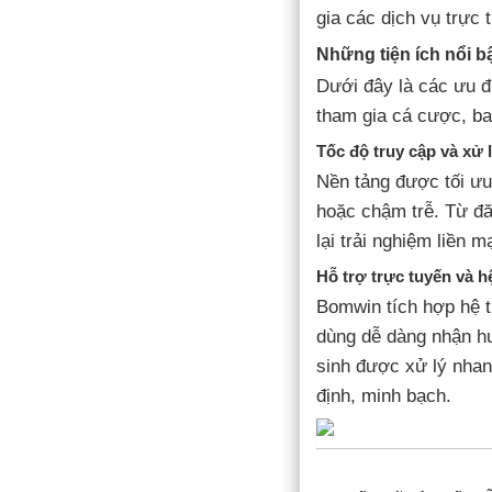
gia các dịch vụ trực 
Những tiện ích nổi b
Dưới đây là các ưu đ
tham gia cá cược, b
Tốc độ truy cập và xử 
Nền tảng được tối ưu 
hoặc chậm trễ. Từ đă
lại trải nghiệm liền 
Hỗ trợ trực tuyến và h
Bomwin tích hợp hệ t
dùng dễ dàng nhận hư
sinh được xử lý nhan
định, minh bạch.