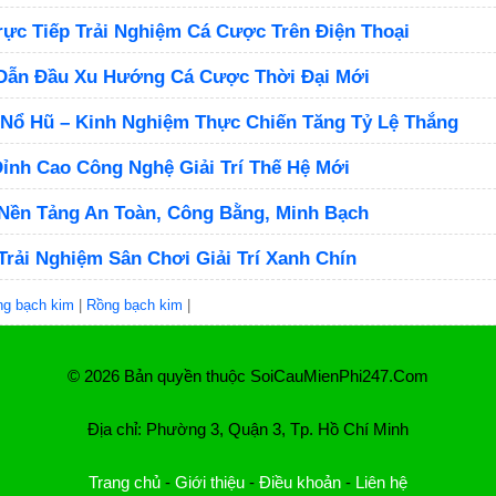
rực Tiếp Trải Nghiệm Cá Cược Trên Điện Thoại
 Dẫn Đầu Xu Hướng Cá Cược Thời Đại Mới
Nổ Hũ – Kinh Nghiệm Thực Chiến Tăng Tỷ Lệ Thắng
Đỉnh Cao Công Nghệ Giải Trí Thế Hệ Mới
Nền Tảng An Toàn, Công Bằng, Minh Bạch
Trải Nghiệm Sân Chơi Giải Trí Xanh Chín
ng bạch kim
|
Rồng bạch kim
|
© 2026 Bản quyền thuộc SoiCauMienPhi247.Com
Địa chỉ: Phường 3, Quận 3, Tp. Hồ Chí Minh
Trang chủ
-
Giới thiệu
-
Điều khoản
-
Liên hệ