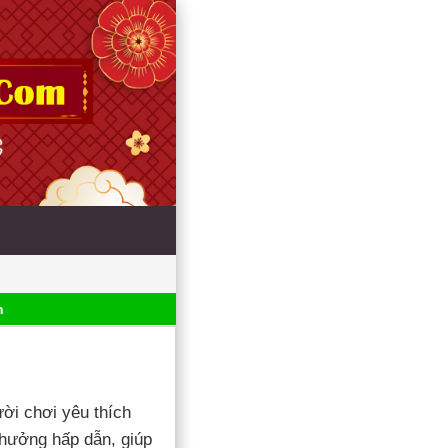
n
ời chơi yêu thích
 thưởng hấp dẫn, giúp