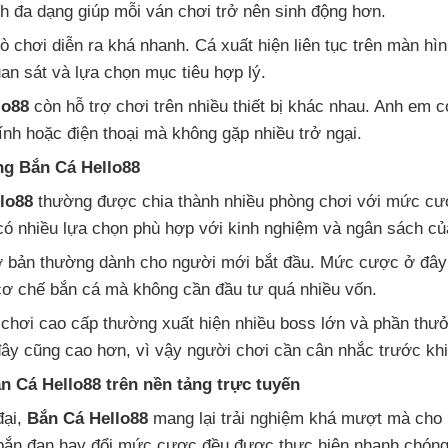
nh đa dạng giúp mỗi ván chơi trở nên sinh động hơn.
ò chơi diễn ra khá nhanh. Cá xuất hiện liên tục trên màn hì
uan sát và lựa chọn mục tiêu hợp lý.
lo88
còn hỗ trợ chơi trên nhiều thiết bị khác nhau. Anh em c
ính hoặc điện thoại mà không gặp nhiều trở ngại.
ng Bắn Cá Hello88
lo88
thường được chia thành nhiều phòng chơi với mức cư
có nhiều lựa chọn phù hợp với kinh nghiệm và ngân sách củ
 bản thường dành cho người mới bắt đầu. Mức cược ở đây
cơ chế bắn cá mà không cần đầu tư quá nhiều vốn.
chơi cao cấp thường xuất hiện nhiều boss lớn và phần thưởn
ây cũng cao hơn, vì vậy người chơi cần cân nhắc trước khi
n Cá Hello88 trên nền tảng trực tuyến
đại,
Bắn Cá Hello88
mang lại trải nghiệm khá mượt mà cho 
 bắn đạn hay đổi mức cược đều được thực hiện nhanh chóng