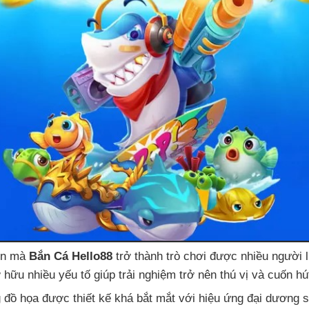
ên mà
Bắn Cá Hello88
trở thành trò chơi được nhiều người 
 hữu nhiều yếu tố giúp trải nghiệm trở nên thú vị và cuốn hú
g đồ họa được thiết kế khá bắt mắt với hiệu ứng đại dương 