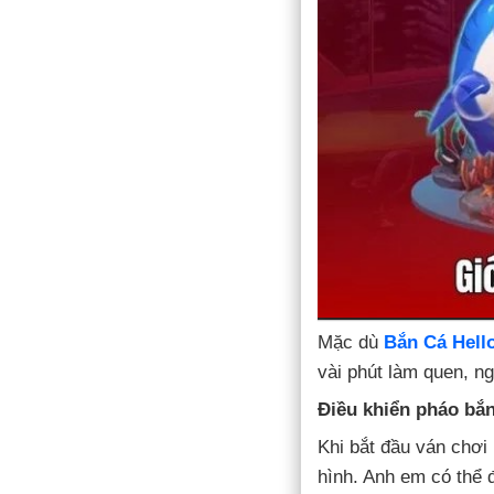
Mặc dù
Bắn Cá Hell
vài phút làm quen, n
Điều khiển pháo bắn
Khi bắt đầu ván chơi
hình. Anh em có thể 