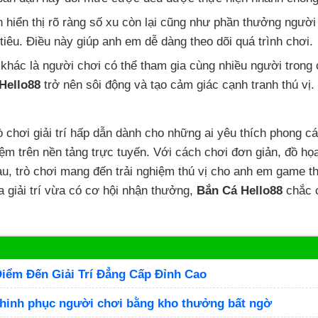
n hiển thị rõ ràng số xu còn lại cũng như phần thưởng ngườ
 tiêu. Điều này giúp anh em dễ dàng theo dõi quá trình chơi.
khác là người chơi có thể tham gia cùng nhiều người tron
Hello88
trở nên sôi động và tạo cảm giác cạnh tranh thú vị.
ò chơi giải trí hấp dẫn dành cho những ai yêu thích phong 
ệm trên nền tảng trực tuyến. Với cách chơi đơn giản, đồ họ
, trò chơi mang đến trải nghiệm thú vị cho anh em game t
a giải trí vừa có cơ hội nhận thưởng,
Bắn Cá Hello88
chắc c
Điểm Đến Giải Trí Đẳng Cấp Đỉnh Cao
hinh phục người chơi bằng kho thưởng bất ngờ