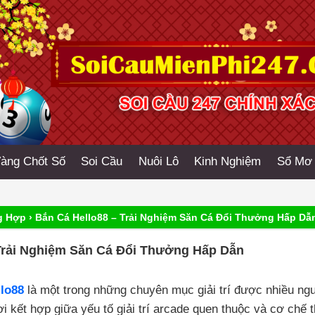
àng Chốt Số
Soi Cầu
Nuôi Lô
Kinh Nghiệm
Sổ Mơ
g Hợp
›
Bắn Cá Hello88 – Trải Nghiệm Săn Cá Đổi Thưởng Hấp Dẫ
Trải Nghiệm Săn Cá Đổi Thưởng Hấp Dẫn
llo88
là một trong những chuyên mục giải trí được nhiều ngư
ơi kết hợp giữa yếu tố giải trí arcade quen thuộc và cơ chế