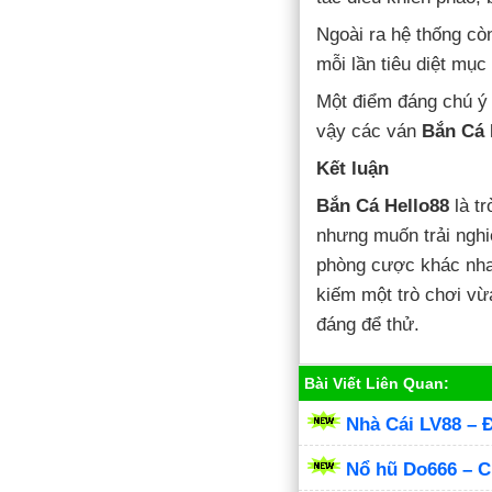
Ngoài ra hệ thống cò
mỗi lần tiêu diệt mục
Một điểm đáng chú ý 
vậy các ván
Bắn Cá 
Kết luận
Bắn Cá Hello88
là tr
nhưng muốn trải nghi
phòng cược khác nhau
kiếm một trò chơi vừ
đáng để thử.
Bài Viết Liên Quan:
Nhà Cái LV88 – 
Nổ hũ Do666 – C