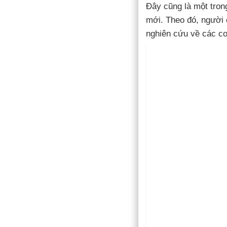
Đây cũng là một tro
mới. Theo đó, người 
nghiên cứu về các co