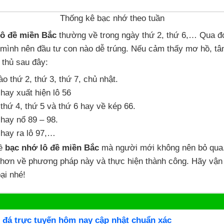
Thống kê bạc nhớ theo tuần
lô đề miền Bắc
thường về trong ngày thứ 2, thứ 6,… Qua đó
mình nên đầu tư con nào dễ trúng. Nếu cảm thấy mơ hồ, tân
 thủ sau đây:
o thứ 2, thứ 3, thứ 7, chủ nhật.
hay xuất hiện lô 56
thứ 4, thứ 5 và thứ 6 hay về kép 66.
hay nổ 89 – 98.
 hay ra lô 97,…
về
bạc nhớ lô đề miền Bắc
mà người mới không nên bỏ qua.
u hơn về phương pháp này và thực hiện thành công. Hãy vận
ại nhé!
đá trực tuyến hôm nay cập nhật chuẩn xác