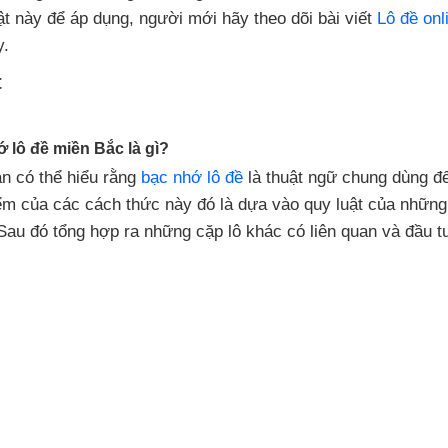
ật này để áp dụng, người mới hãy theo dõi bài viết
Lô đề onl
y.
t
 lô đề miền Bắc là gì?
ạn có thể hiểu rằng
bạc nhớ lô đề
là thuật ngữ chung dùng đ
ểm của các cách thức này đó là dựa vào quy luật của những 
 Sau đó tổng hợp ra những cặp lô khác có liên quan và đầu 