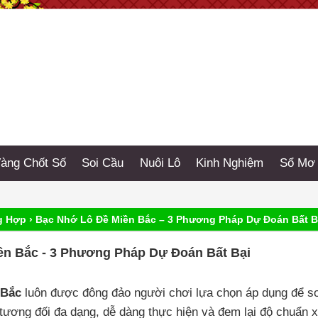
àng Chốt Số
Soi Cầu
Nuôi Lô
Kinh Nghiệm
Sổ Mơ
g Hợp
›
Bạc Nhớ Lô Đề Miền Bắc – 3 Phương Pháp Dự Đoán Bất B
ền Bắc - 3 Phương Pháp Dự Đoán Bất Bại
 Bắc
luôn được đông đảo người chơi lựa chọn áp dụng để so
tương đối đa dạng, dễ dàng thực hiện và đem lại độ chuẩn