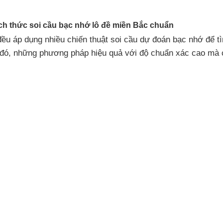
 thức soi cầu bạc nhớ lô đề miền Bắc chuẩn
đều áp dụng nhiều chiến thuật soi cầu dự đoán bạc nhớ để t
 đó, những phương pháp hiệu quả với độ chuẩn xác cao mà 