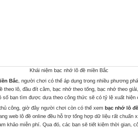
Khái niệm bạc nhớ lô đề miền Bắc
iền Bắc
, người chơi có thể áp dụng trong nhiều phương ph
 theo lô, đầu đít câm, bạc nhớ theo tổng, bạc nhớ theo giải
 số bạn tìm được dựa theo công thức sẽ có tỷ lệ xuất hiện
thủ công, giờ đây người chơi còn có thể xem
bạc nhớ lô đ
ang web lô đề online đều hỗ trợ tổng hợp dữ liệu rất chuẩn 
am khảo miễn phí. Qua đó, các bạn sẽ tiết kiệm thời gian, c