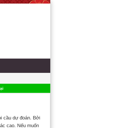
ại
i cầu dự đoán. Bởi
 xác cao. Nếu muốn