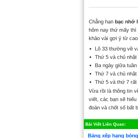
Chẳng hạn
bạc nhớ 
hôm nay thứ mấy thì 
khảo vài gợi ý từ cao
Lô 33 thường về và
Thứ 5 và chủ nhật 
Ba ngày giữa tuần 
Thứ 7 và chủ nhật 
Thứ 5 và thứ 7 rất
Vừa rồi là thông tin 
viết, các bạn sẽ hiể
đoán và chốt số bất b
Bài Viết Liên Quan:
Bảng xếp hạng bóng 