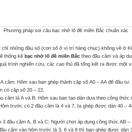
Phương pháp soi cầu bạc nhớ lô đề miền Bắc chuẩn xác
 chỉ những đầu số (con số ở vị trí hàng chục) không về ở 
hể thống kê
bạc nhớ lô đề miền Bắc
theo đầu câm và áp dụ
uá trình nghiên cứu, các cao thủ đã tổng kết ra được một v
A câm: Hôm sau bạn ghép thành cặp số A0 – AA để đầu tư.
n có cặp số 20 – 22.
u câm là A và B: Hôm sau bạn tạo dàn dựa theo công thức 
Hôm trước có 2 đầu câm là 4 và 7, ta ghép được dàn 40 – 44
 3 đầu câm A, B và C: Người chơi áp dụng công thức AB –
đầu câm vào hôm trước là 3, 6 và 8 thì bạn ghép được dàn 